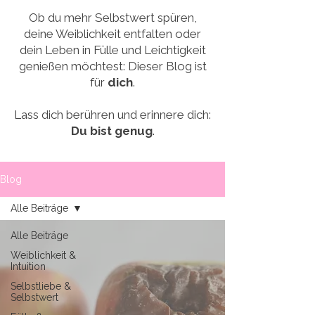
Ob du mehr Selbstwert spüren,
deine Weiblichkeit entfalten oder
dein Leben in Fülle und Leichtigkeit
genießen möchtest:
Dieser Blog ist
für
dich
.
Lass dich berühren und erinnere dich:
Du bist genug
.
Blog
Alle Beiträge
Alle Beiträge
Weiblichkeit &
Intuition
Selbstliebe &
Selbstwert