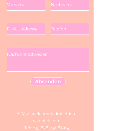
Absenden
E-Mail: welcome(add)bettina-
valentek.com
Tel.:
+43 676 344 68 69