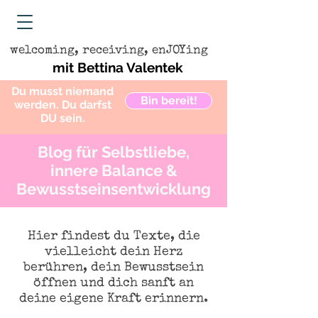
welcoming, receiving, enJOYing
mit Bettina Valentek
Du musst niemand
Bin bereit!
werden. Du darfst
DU sein.
Blog für Selbstliebe,
innere Balance &
Bewusstseinsentwicklung
Hier findest du Texte, die
vielleicht dein Herz
berühren, dein Bewusstsein
öffnen und dich sanft an
deine eigene Kraft erinnern.