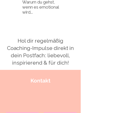
Warum du gehst,
Der Frauenkreis: eine
wenn es emotional
Erinnerung, die heute
wird...
wieder lebendig wird
Hol dir regelmäßig
Coaching-Impulse direkt in
dein Postfach: liebevoll,
inspirierend & für dich!
Kontakt